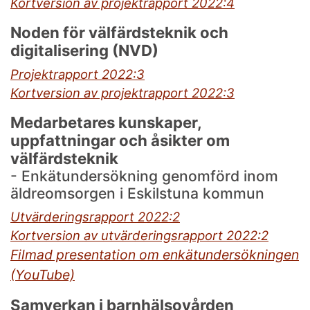
Kortversion av projektrapport 2022:4
Noden för välfärdsteknik och
digitalisering (NVD)
Projektrapport 2022:3
Kortversion av projektrapport 2022:3
Medarbetares kunskaper,
uppfattningar och åsikter om
välfärdsteknik
- Enkätundersökning genomförd inom
äldreomsorgen i Eskilstuna kommun
Utvärderingsrapport 2022:2
Kortversion av utvärderingsrapport 2022:2
Filmad presentation om enkätundersökningen
(YouTube)
Samverkan i barnhälsovården