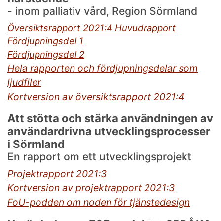
- inom palliativ vård, Region Sörmland
Översiktsrapport 2021:4 Huvudrapport
Fördjupningsdel 1
Fördjupningsdel 2
Hela rapporten och fördjupningsdelar som
ljudfiler
Kortversion av översiktsrapport 2021:4
Att stötta och stärka användningen av
användardrivna utvecklingsprocesser
i Sörmland
En rapport om ett utvecklingsprojekt
Projektrapport 2021:3
Kortversion av projektrapport 2021:3
FoU-podden om noden för tjänstedesign