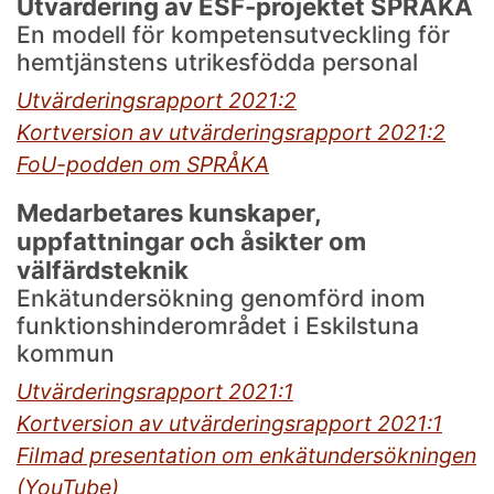
Utvärdering av ESF-projektet SPRÅKA
En modell för kompetensutveckling för
hemtjänstens utrikesfödda personal
Utvärderingsrapport 2021:2
Kortversion av utvärderingsrapport 2021:2
FoU-podden om SPRÅKA
Medarbetares kunskaper,
uppfattningar och åsikter om
välfärdsteknik
Enkätundersökning genomförd inom
funktionshinderområdet i Eskilstuna
kommun
Utvärderingsrapport 2021:1
Kortversion av utvärderingsrapport 2021:1
Filmad presentation om enkätundersökningen
(YouTube)