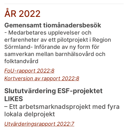
ÅR 2022
Gemensamt tiomånadersbesök
- Medarbetares upplevelser och
erfarenheter av ett pilotprojekt i Region
Sörmland- Införande av ny form för
samverkan mellan barnhälsovård och
folktandvård
FoU-rapport 2022:8
Kortversion av rapport 2022:8
Slututvärdering ESF-projektet
LIKES
–
Ett arbetsmarknadsprojekt med fyra
lokala delprojekt
Utvärderingsrapport 2022:7