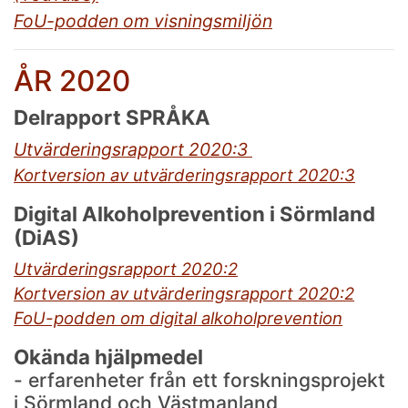
FoU-podden om visningsmiljön
ÅR 2020
Delrapport SPRÅKA
Utvärderingsrapport 2020:3
Kortversion av utvärderingsrapport 2020:3
Digital Alkoholprevention i Sörmland
(DiAS)
Utvärderingsrapport 2020:2
Kortversion av utvärderingsrapport 2020:2
FoU-podden om digital alkoholprevention
Okända hjälpmedel
- erfarenheter från ett forskningsprojekt
i Sörmland och Västmanland