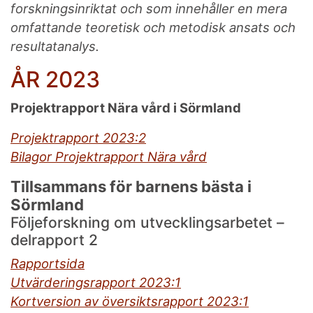
forskningsinriktat och som innehåller en mera
omfattande teoretisk och metodisk ansats och
resultatanalys.
ÅR 2023
Projektrapport Nära vård i Sörmland
Projektrapport 2023:2
Bilagor Projektrapport Nära vård
Tillsammans för barnens bästa i
Sörmland
Följeforskning om utvecklingsarbetet –
delrapport 2
Rapportsida
Utvärderingsrapport 2023:1
Kortversion av översiktsrapport 2023:1