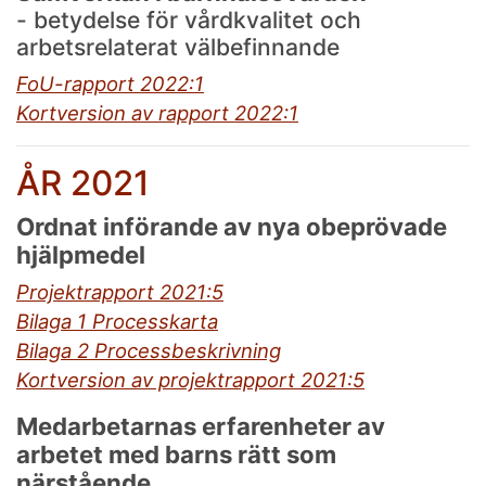
- betydelse för vårdkvalitet och
arbetsrelaterat välbefinnande
FoU-rapport 2022:1
Kortversion av rapport 2022:1
ÅR 2021
Ordnat införande av nya obeprövade
hjälpmedel
Projektrapport 2021:5
Bilaga 1 Processkarta
Bilaga 2 Processbeskrivning
Kortversion av projektrapport 2021:5
Medarbetarnas erfarenheter av
arbetet med barns rätt som
närstående