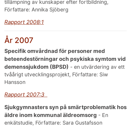
tillämpning av kunskaper efter fortbildning,
Författare: Annika Sjöberg
Rapport 2008:1
År 2007
Specifik omvårdnad för personer med
beteendestörningar och psykiska symtom vid
demenssjukdom (BPSD)
- en utvärdering av ett
tvåårigt utvecklingsprojekt, Författare: Siw
Hansson
Rapport 2007:3
Sjukgymnasters syn på smärtproblematik hos
äldre inom kommunal äldreomsorg
- En
enkätstudie, Författare: Sara Gustafsson