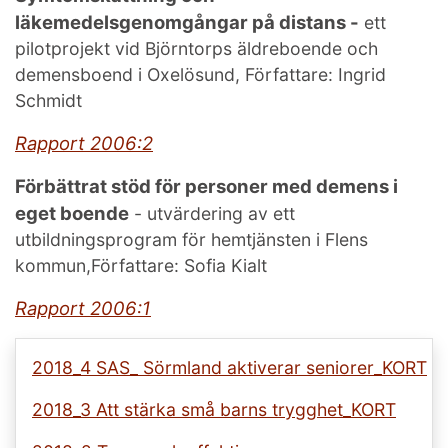
läkemedelsgenomgångar på distans -
ett
pilotprojekt vid Björntorps äldreboende och
demensboend i Oxelösund, Författare: Ingrid
Schmidt
Rapport 2006:2
Förbättrat stöd för personer med demens i
eget boende
- utvärdering av ett
utbildningsprogram för hemtjänsten i Flens
kommun,Författare: Sofia Kialt
Rapport 2006:1
2018_4 SAS_ Sörmland aktiverar seniorer_KORT
2018_3 Att stärka små barns trygghet_KORT