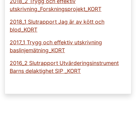
2018_2 Trygg och effektiv
utskrivning_Forskningsprojekt_KORT
2018_1 Slutrapport Jag är av kött och
blod_KORT
2017_1 Trygg och effektiv utskrivning
baslinjemätning_KORT
2016_2 Slutrapport Utvärderingsinstrument
Barns delaktighet SIP _KORT