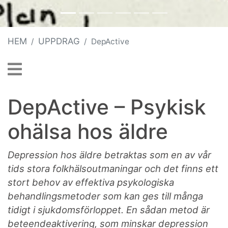
HEM
UPPDRAG
DepActive
DepActive – Psykisk
ohälsa hos äldre
Depression hos äldre betraktas som en av vår
tids stora folkhälsoutmaningar och det finns ett
stort behov av effektiva psykologiska
behandlingsmetoder som kan ges till många
tidigt i sjukdomsförloppet. En sådan metod är
beteendeaktivering, som minskar depression