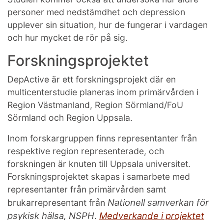
personer med nedstämdhet och depression
upplever sin situation, hur de fungerar i vardagen
och hur mycket de rör på sig.
Forskningsprojektet
DepActive är ett forskningsprojekt där en
multicenterstudie planeras inom primärvården i
Region Västmanland, Region Sörmland/FoU
Sörmland och Region Uppsala.
Inom forskargruppen finns representanter från
respektive region representerade, och
forskningen är knuten till Uppsala universitet.
Forskningsprojektet skapas i samarbete med
representanter från primärvården samt
Nationell samverkan för
brukarrepresentant från
psykisk hälsa, NSPH
Medverkande i projektet
.