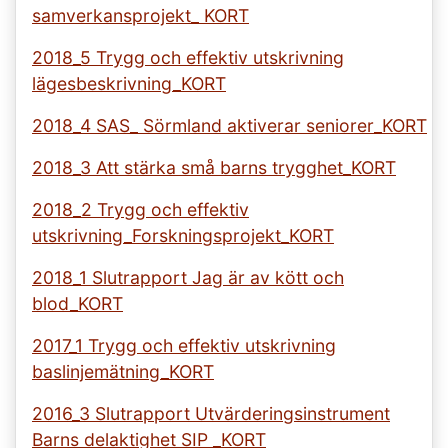
samverkansprojekt_ KORT
2018_5 Trygg och effektiv utskrivning
lägesbeskrivning_KORT
2018_4 SAS_ Sörmland aktiverar seniorer_KORT
2018_3 Att stärka små barns trygghet_KORT
2018_2 Trygg och effektiv
utskrivning_Forskningsprojekt_KORT
2018_1 Slutrapport Jag är av kött och
blod_KORT
2017_1 Trygg och effektiv utskrivning
baslinjemätning_KORT
2016_3 Slutrapport Utvärderingsinstrument
Barns delaktighet SIP _KORT