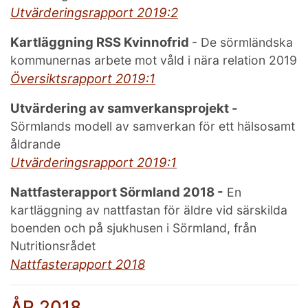
Utvärderingsrapport 2019:2
Kartläggning RSS Kvinnofrid
- De sörmländska
kommunernas arbete mot våld i nära relation 2019
Översiktsrapport 2019:1
Utvärdering av samverkansprojekt -
Sörmlands modell av samverkan för ett hälsosamt
åldrande
Utvärderingsrapport 2019:1
Nattfasterapport Sörmland 2018 -
En
kartläggning av nattfastan för äldre vid särskilda
boenden och på sjukhusen i Sörmland, från
Nutritionsrådet
Nattfasterapport 2018
ÅR 2018