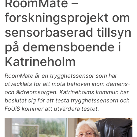
RoomMate –
forskningsprojekt om
sensorbaserad tillsyn
på demensboende i
Katrineholm
RoomMate är en trygghetssensor som har
utvecklats för att möta behoven inom demens-
och äldreomsorgen. Katrineholms kommun har
beslutat sig för att testa trygghetssensorn och
FoUiS kommer att utvärdera testet.