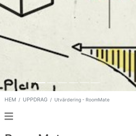
HEM
UPPDRAG
Utvärdering - RoomMate