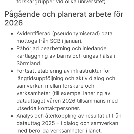
forskargrupper vid olika universitet).
Pågående och planerat arbete för
2026
Avidentifierad (pseudonymiserad) data
mottogs från SCB i januari.
Påbörjad bearbetning och inledande
kartläggning av barns och ungas hälsa i
Sörmland.
Fortsatt etablering av infrastruktur för
långtidsuppföljning och aktiv dialog och
samverkan mellan forskare och
verksamheter (till exempel lanering av
datauttaget våren 2026 tillsammans med
utsedda kontaktpersoner.
Analys och återkoppling av resultat utifrån
datauttag 2025 – i dialog och samverkan
med berörda verksamheter i länet.