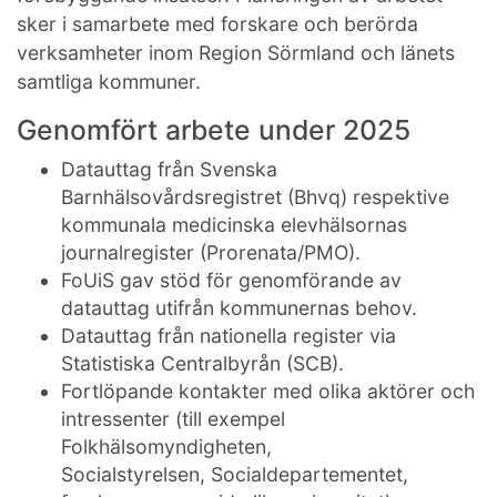
sker i samarbete med forskare och berörda
verksamheter inom Region Sörmland och länets
samtliga kommuner.
Genomfört arbete under 2025
Datauttag från Svenska
Barnhälsovårdsregistret (Bhvq) respektive
kommunala medicinska elevhälsornas
journalregister (Prorenata/PMO).
FoUiS gav stöd för genomförande av
datauttag utifrån kommunernas behov.
Datauttag från nationella register via
Statistiska Centralbyrån (SCB).
Fortlöpande kontakter med olika aktörer och
intressenter (till exempel
Folkhälsomyndigheten,
Socialstyrelsen, Socialdepartementet,