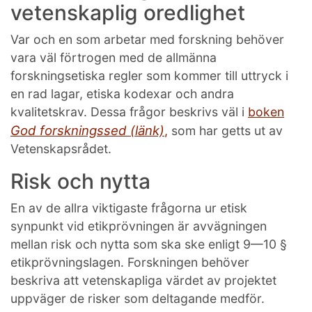
vetenskaplig oredlighet
Var och en som arbetar med forskning behöver
vara väl förtrogen med de allmänna
forskningsetiska regler som kommer till uttryck i
en rad lagar, etiska kodexar och andra
kvalitetskrav. Dessa frågor beskrivs väl i
boken
God forskningssed (länk)
,
som har getts ut av
Vetenskapsrådet.
Risk och nytta
En av de allra viktigaste frågorna ur etisk
synpunkt vid etikprövningen är avvägningen
mellan risk och nytta som ska ske enligt 9—10 §
etikprövningslagen. Forskningen behöver
beskriva att vetenskapliga värdet av projektet
uppväger de risker som deltagande medför.