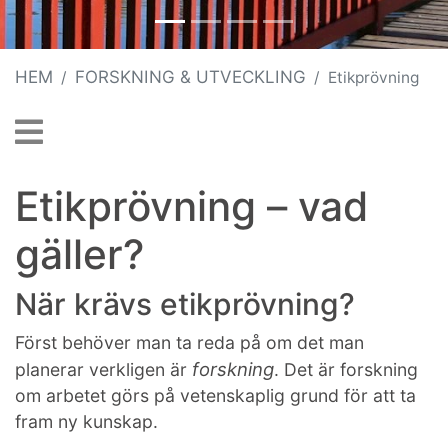
HEM
FORSKNING & UTVECKLING
Etikprövning
Etikprövning – vad
gäller?
När krävs etikprövning?
Först behöver man ta reda på om det man
forskning
planerar verkligen är
. Det är forskning
om arbetet görs på vetenskaplig grund för att ta
fram ny kunskap.