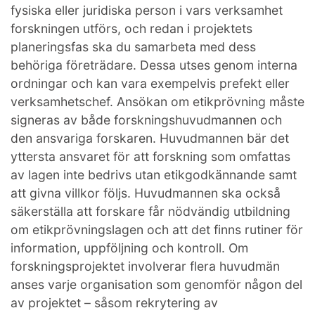
fysiska eller juridiska person i vars verksamhet
forskningen utförs, och redan i projektets
planeringsfas ska du samarbeta med dess
behöriga företrädare. Dessa utses genom interna
ordningar och kan vara exempelvis prefekt eller
verksamhetschef. Ansökan om etikprövning måste
signeras av både forskningshuvudmannen och
den ansvariga forskaren. Huvudmannen bär det
yttersta ansvaret för att forskning som omfattas
av lagen inte bedrivs utan etikgodkännande samt
att givna villkor följs. Huvudmannen ska också
säkerställa att forskare får nödvändig utbildning
om etikprövningslagen och att det finns rutiner för
information, uppföljning och kontroll. Om
forskningsprojektet involverar flera huvudmän
anses varje organisation som genomför någon del
av projektet – såsom rekrytering av