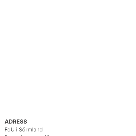
ADRESS
FoU i Sörmland