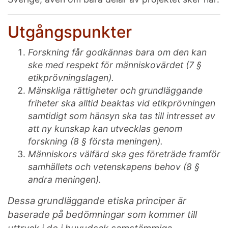
Utgångspunkter
Forskning får godkännas bara om den kan
ske med respekt för människovärdet (7 §
etikprövningslagen).
Mänskliga rättigheter och grundläggande
friheter ska alltid beaktas vid etikprövningen
samtidigt som hänsyn ska tas till intresset av
att ny kunskap kan utvecklas genom
forskning (8 § första meningen).
Människors välfärd ska ges företräde framför
samhällets och vetenskapens behov (8 §
andra meningen).
Dessa grundläggande etiska principer är
baserade på bedömningar som kommer till
uttryck i de i huvudsak samstämmiga