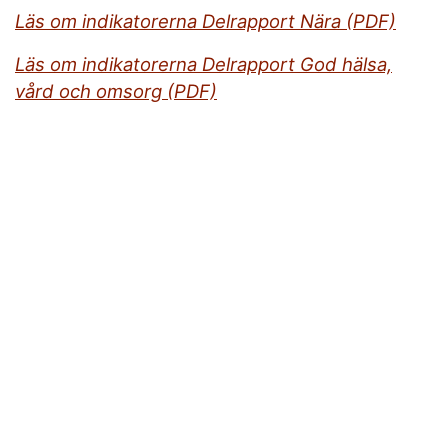
Läs om indikatorerna Delrapport Nära (PDF)
Läs om indikatorerna Delrapport God hälsa,
vård och omsorg (PDF)