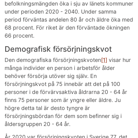
befolkningsmängden öka i sju av länets kommuner
under perioden 2020 - 2040. Under samma
period förväntas andelen 80 år och äldre öka med
68 procent. För riket är den förväntade ökningen
66 procent.
Demografisk försörjningskvot
Den demografiska försörjningskvoten
[1]
visar hur
många individer en person i arbetsför ålder
behöver försörja utöver sig själv. En
försörjningskvot på 75 innebär att det på 100
personer i de förvärvsaktiva åldrarna 20 - 64 år
finns 75 personer som är yngre eller äldre. Ju
högre detta tal är desto tyngre är
försörjningsbördan för dem som befinner sig i
åldersgruppen 20 - 64 år.
År 2020 var försörjningskvoten i Sverige 77, det