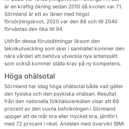
är en kraftig ökning sedan 2010 då kvoten var 71.
Sörmland är ett av länen med högst
försörjningskvot, 2020 var den 88 och till 2040
förväntas den öka till 94.
Utifrån dessa förutsättningar liksom den
teknikutveckling som sker i samhället kommer den
nära vården att behöva utveckla nya arbetssätt
som också kommer ställa krav på ny kompetens.
Höga ohälsotal
Sörmland har idag höga ohälsotal både vad gäller
den fysiska och den psykiska ohälsan. Resultat
från den nationella folkhälsoenkäten visar att 69
procent av den vuxna befolkningen i Sörmland
uppger att de mår bra eller mycket bra, jämfört
med 72 procent i riket. Andelen med övervikt (BMI