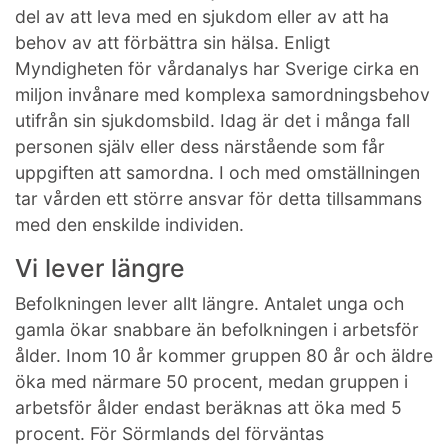
del av att leva med en sjukdom eller av att ha
behov av att förbättra sin hälsa. Enligt
Myndigheten för vårdanalys har Sverige cirka en
miljon invånare med komplexa samordningsbehov
utifrån sin sjukdomsbild. Idag är det i många fall
personen själv eller dess närstående som får
uppgiften att samordna. I och med omställningen
tar vården ett större ansvar för detta tillsammans
med den enskilde individen.
Vi lever längre
Befolkningen lever allt längre. Antalet unga och
gamla ökar snabbare än befolkningen i arbetsför
ålder. Inom 10 år kommer gruppen 80 år och äldre
öka med närmare 50 procent, medan gruppen i
arbetsför ålder endast beräknas att öka med 5
procent. För Sörmlands del förväntas