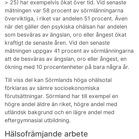
> 25) har exempelvis ökat över tid. Vid senaste
mätningen var 58 procent av sörmlänningarna
överviktiga, i riket var andelen 51 procent. Även
när det gäller den psykiska ohälsan har andelen
som besväras av ängslan, oro eller ångest ökat
kraftigt de senaste åren. Vid den senaste
mätningen uppgav 41 procent av sörmlänningarna
att de besväras av ängslan, oro eller ångest, en
ökning med 10 procentenheter på bara några år.
Till viss del kan Sörmlands höga ohälsotal
förklaras av sämre socioekonomiska
förutsättningar. Sörmland har till exempel en
högre andel äldre än riket, högre andel med
utländsk bakgrund och en lägre andel med
eftergymnasial utbildning.
Hälsofrämjande arbete