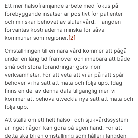
Ett mer hälsofrämjande arbete med fokus på
förebyggande insatser är positivt för patienter
och minskar behovet av slutenvård. I längden
förväntas kostnaderna minska för såväl
kommuner som regioner.
[2]
Omställningen till en nära vård kommer att pågå
under en lång tid framöver och innebära att både
små och stora förändringar görs inom
verksamheter. För att veta att vi är på rätt spår
behöver vi ha sätt att mäta och följa upp. Idag
finns en del av denna data tillgänglig men vi
kommer att behöva utveckla nya sätt att mäta och
följa upp.
Att ställa om ett helt hälso- och sjukvårdssystem
är inget någon kan göra på egen hand. För att
detta ska bli en omställning som håller i längden