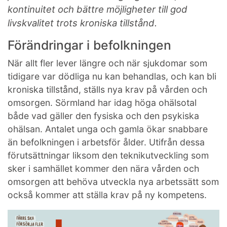
kontinuitet och bättre möjligheter till god
livskvalitet trots kroniska tillstånd.
Förändringar i befolkningen
När allt fler lever längre och när sjukdomar som
tidigare var dödliga nu kan behandlas, och kan bli
kroniska tillstånd, ställs nya krav på vården och
omsorgen. Sörmland har idag höga ohälsotal
både vad gäller den fysiska och den psykiska
ohälsan. Antalet unga och gamla ökar snabbare
än befolkningen i arbetsför ålder. Utifrån dessa
förutsättningar liksom den teknikutveckling som
sker i samhället kommer den nära vården och
omsorgen att behöva utveckla nya arbetssätt som
också kommer att ställa krav på ny kompetens.