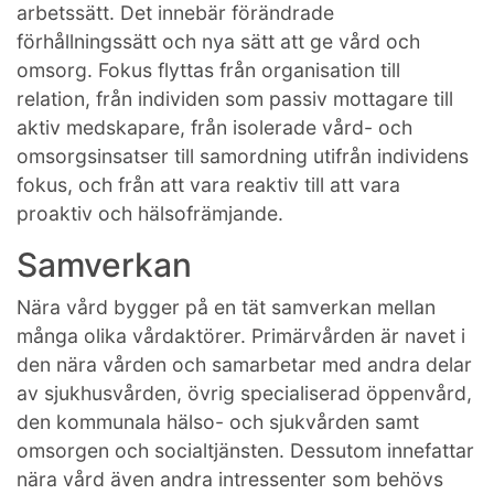
arbetssätt. Det innebär förändrade
förhållningssätt och nya sätt att ge vård och
omsorg. Fokus flyttas från organisation till
relation, från individen som passiv mottagare till
aktiv medskapare, från isolerade vård- och
omsorgsinsatser till samordning utifrån individens
fokus, och från att vara reaktiv till att vara
proaktiv och hälsofrämjande.
Samverkan
Nära vård bygger på en tät samverkan mellan
många olika vårdaktörer. Primärvården är navet i
den nära vården och samarbetar med andra delar
av sjukhusvården, övrig specialiserad öppenvård,
den kommunala hälso- och sjukvården samt
omsorgen och socialtjänsten. Dessutom innefattar
nära vård även andra intressenter som behövs