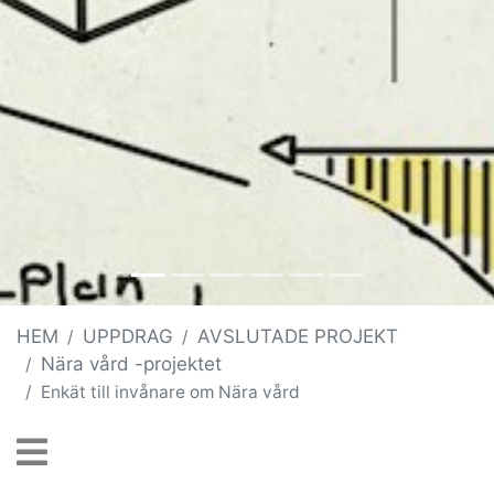
HEM
UPPDRAG
AVSLUTADE PROJEKT
Nära vård -projektet
Enkät till invånare om Nära vård