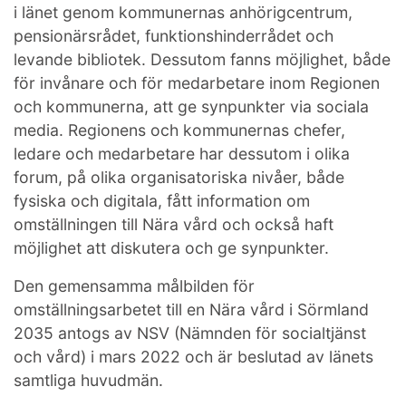
i länet genom kommunernas anhörigcentrum,
pensionärsrådet, funktionshinderrådet och
levande bibliotek. Dessutom fanns möjlighet, både
för invånare och för medarbetare inom Regionen
och kommunerna, att ge synpunkter via sociala
media. Regionens och kommunernas chefer,
ledare och medarbetare har dessutom i olika
forum, på olika organisatoriska nivåer, både
fysiska och digitala, fått information om
omställningen till Nära vård och också haft
möjlighet att diskutera och ge synpunkter.
Den gemensamma målbilden för
omställningsarbetet till en Nära vård i Sörmland
2035 antogs av NSV (Nämnden för socialtjänst
och vård) i mars 2022 och är beslutad av länets
samtliga huvudmän.