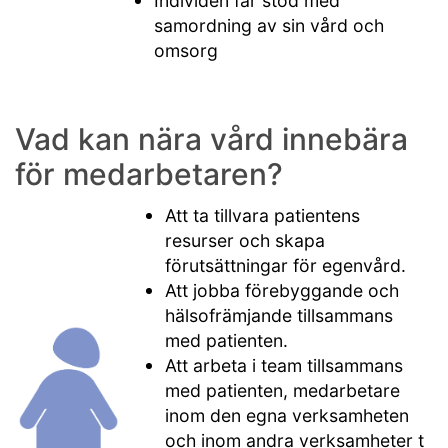
Individen får stöd med
samordning av sin vård och
omsorg
Vad kan nära vård innebära
för medarbetaren?
Att ta tillvara patientens
resurser och skapa
förutsättningar för egenvård.
Att jobba förebyggande och
hälsofrämjande tillsammans
med patienten.
Att arbeta i team tillsammans
med patienten, medarbetare
inom den egna verksamheten
och inom andra verksamheter t