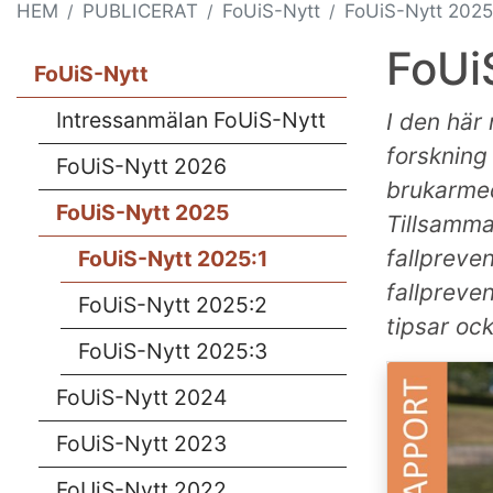
HEM
PUBLICERAT
FoUiS-Nytt
FoUiS-Nytt 2025
FoUi
FoUiS-Nytt
Intressanmälan FoUiS-Nytt
I den här
forskning
FoUiS-Nytt 2026
brukarme
FoUiS-Nytt 2025
Tillsamma
fallpreve
FoUiS-Nytt 2025:1
fallpreve
FoUiS-Nytt 2025:2
tipsar oc
FoUiS-Nytt 2025:3
FoUiS-Nytt 2024
FoUiS-Nytt 2023
FoUiS-Nytt 2022