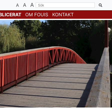
A
A
A
BLICERAT
OM FOUIS
KONTAKT