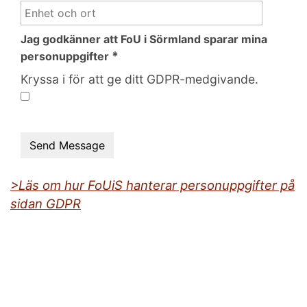
Jag godkänner att FoU i Sörmland sparar mina
*
personuppgifter
Kryssa i för att ge ditt GDPR-medgivande.
>Läs om hur FoUiS hanterar personuppgifter på
sidan GDPR