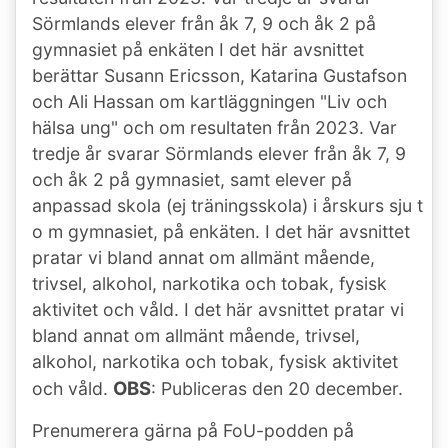
Sörmlands elever från åk 7, 9 och åk 2 på
gymnasiet på enkäten I det här avsnittet
berättar Susann Ericsson, Katarina Gustafson
och Ali Hassan om kartläggningen "Liv och
hälsa ung" och om resultaten från 2023. Var
tredje år svarar Sörmlands elever från åk 7, 9
och åk 2 på gymnasiet, samt elever på
anpassad skola (ej träningsskola) i årskurs sju t
o m gymnasiet, på enkäten. I det här avsnittet
pratar vi bland annat om allmänt mående,
trivsel, alkohol, narkotika och tobak, fysisk
aktivitet och våld. I det här avsnittet pratar vi
bland annat om allmänt mående, trivsel,
alkohol, narkotika och tobak, fysisk aktivitet
OBS
och våld.
: Publiceras den 20 december.
Prenumerera gärna på FoU-podden på