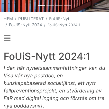
HEM
PUBLICERAT
FoUiS-Nytt
FoUiS-Nytt 2024
FoUiS-Nytt 2024:1
FoUiS-Nytt 2024:1
I den här nyhetssammanfattningen kan du
läsa vår nya postdoc, en
kunskapsbaserad socialtjänst,
ett nytt
fallpreventionsprojekt, en utvärdering av
FaR med digital ingång och förstås om tre
nya poddavsnitt.