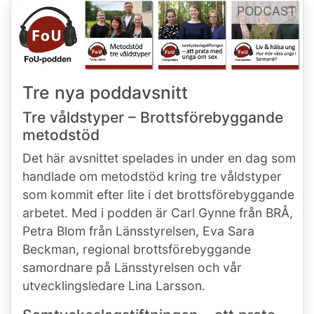
PODCAST
Tre nya poddavsnitt
Tre våldstyper – Brottsförebyggande
metodstöd
Det här avsnittet spelades in under en dag som
handlade om metodstöd kring tre våldstyper
som kommit efter lite i det brottsförebyggande
arbetet. Med i podden är Carl Gynne från BRÅ,
Petra Blom från Länsstyrelsen, Eva Sara
Beckman, regional brottsförebyggande
samordnare på Länsstyrelsen och vår
utvecklingsledare Lina Larsson.