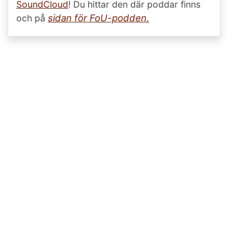
SoundCloud
! Du hittar den där poddar finns
sidan för FoU-podden.
och på