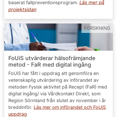
Läs mer på
baserat fallpreventionsprogram.
projektsidan
FORSKNING
FoUiS utvärderar hälsofrämjande
metod - FaR med digital ingång
FoUiS har fått i uppdrag att genomföra en
vetenskaplig utvärdering av införandet av
metoden Fysisk aktivitet på Recept (FaR) med
digital ingång/ via Vårdkontakt Direkt, som
Region Sörmland från slutet av november i år
breddinför.
Läs mer om införandet och FoUiS
uppdrag