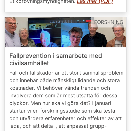
Läs mer (PDF)
Etikprövningsmyndigheten.
FORSKNING
Fallprevention i samarbete med
civilsamhället
Fall och fallskador är ett stort samhällsproblem
och innebär både mänskligt lidande och stora
kostnader. Vi behöver vända trenden och
involvera dem som är mest utsatta för dessa
olyckor. Men hur ska vi göra det? I januari
startar vi en forskningsstudie som ska testa
och utvärdera erfarenheter och effekter av att
leda, och att delta i, ett anpassat grupp-