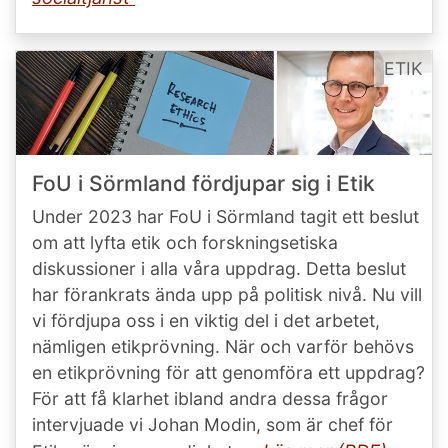
ETIK
FoU i Sörmland fördjupar sig i Etik
Under 2023 har FoU i Sörmland tagit ett beslut
om att lyfta etik och forskningsetiska
diskussioner i alla våra uppdrag. Detta beslut
har förankrats ända upp på politisk nivå. Nu vill
vi fördjupa oss i en viktig del i det arbetet,
nämligen etikprövning. När och varför behövs
en etikprövning för att genomföra ett uppdrag?
För att få klarhet ibland andra dessa frågor
intervjuade vi Johan Modin, som är chef för