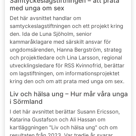
Samtyckeslagstiftningen – att prata
med unga om sex
Det här avsnittet handlar om
samtyckeslagstiftningen och ett projekt kring
den. Ida de Luna Sjöholm, senior
kammaråklagare med särskilt ansvar för
ungdomsärenden, Hanna Bergström, strateg
och projektledare och Lina Larsson, regional
utvecklingsledare för RSS Kvinnofrid, berättar
om lagstiftningen, om informationsprojektet
kring den och om att prata med unga om sex.
Liv och hälsa ung – Hur mår våra unga
i Sörmland
I det här avsnittet berättar Susann Ericsson,
Katarina Gustafson och Ali Hassan om
kartläggningen "Liv och hälsa ung" och om
resultaten från 2023. Var tredje år svarar