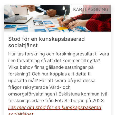
KARTLÄGGNING
Stöd för en kunskapsbaserad
socialtjänst
Hur tas forskning och forskningsresultat tillvara
i en förvaltning så att det kommer till nytta?
Vilka behov finns gällande satsningar på
forskning? Och hur kopplas allt detta till
uppsatta mål? För att svara på just dessa
frågor rekryterade Vård- och
omsorgsförvaltningen i Eskilstuna kommun två
forskningsledare från FoUiS i början på 2023.
Läs mer om stöd för en kunskapsbaserad
socialtjänst