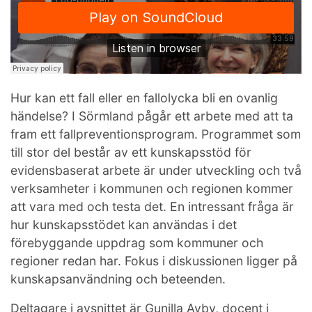
Hur kan ett fall eller en fallolycka bli en ovanlig
händelse? I Sörmland pågår ett arbete med att ta
fram ett fallpreventionsprogram. Programmet som
till stor del består av ett kunskapsstöd för
evidensbaserat arbete är under utveckling och två
verksamheter i kommunen och regionen kommer
att vara med och testa det. En intressant fråga är
hur kunskapsstödet kan användas i det
förebyggande uppdrag som kommuner och
regioner redan har. Fokus i diskussionen ligger på
kunskapsanvändning och beteenden.
Deltagare i avsnittet är Gunilla Avby, docent i