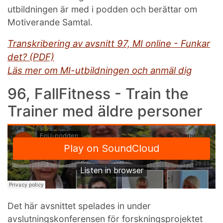
utbildningen är med i podden och berättar om
Motiverande Samtal.
Transkribering av avsnitt 97, MI online - Funkar
det? (PDF)
Läs mer om MI-utbildningen och anmäl dig
96, FallFitness - Train the
Trainer med äldre personer
Det här avsnittet spelades in under
avslutningskonferensen för forskningsprojektet