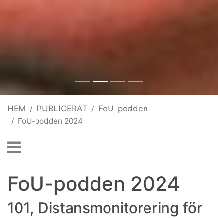
HEM
PUBLICERAT
FoU-podden
FoU-podden 2024
FoU-podden 2024
101, Distansmonitorering för