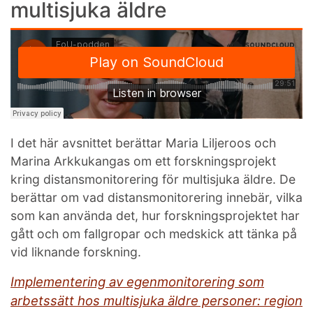
multisjuka äldre
I det här avsnittet berättar Maria Liljeroos och
Marina Arkkukangas om ett forskningsprojekt
kring distansmonitorering för multisjuka äldre. De
berättar om vad distansmonitorering innebär, vilka
som kan använda det, hur forskningsprojektet har
gått och om fallgropar och medskick att tänka på
vid liknande forskning.
Implementering av egenmonitorering som
arbetssätt hos multisjuka äldre personer: region