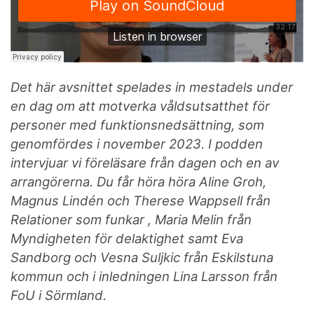
Det här avsnittet spelades in mestadels under
en dag om att motverka våldsutsatthet för
personer med funktionsnedsättning, som
genomfördes i november 2023. I podden
intervjuar vi föreläsare från dagen och en av
arrangörerna. Du får höra höra Aline Groh,
Magnus Lindén och
Therese Wappsell från
Relationer som funkar , Maria Melin från
Myndigheten för delaktighet samt Eva
Sandborg och Vesna Suljkic från Eskilstuna
kommun och i inledningen Lina Larsson från
FoU i Sörmland.