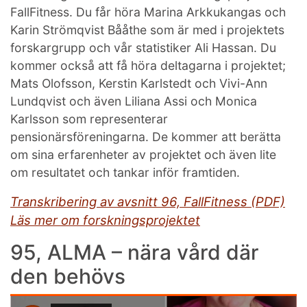
FallFitness. Du får höra Marina Arkkukangas och
Karin Strömqvist Bååthe som är med i projektets
forskargrupp och vår statistiker Ali Hassan. Du
kommer också att få höra deltagarna i projektet;
Mats Olofsson, Kerstin Karlstedt och Vivi-Ann
Lundqvist och även Liliana Assi och Monica
Karlsson som representerar
pensionärsföreningarna. De kommer att berätta
om sina erfarenheter av projektet och även lite
om resultatet och tankar inför framtiden.
Transkribering av avsnitt 96, FallFitness (PDF)
Läs mer om forskningsprojektet
95, ALMA – nära vård där
den behövs