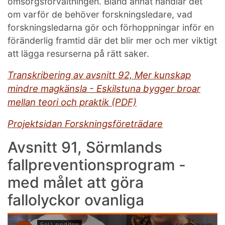
omsorgsförvaltningen. Bland annat handlar det
om varför de behöver forskningsledare, vad
forskningsledarna gör och förhoppningar inför en
föränderlig framtid där det blir mer och mer viktigt
att lägga resurserna på rätt saker.
Transkribering av avsnitt 92, Mer kunskap
mindre magkänsla - Eskilstuna bygger broar
mellan teori och praktik (PDF)
Projektsidan Forskningsföreträdare
Avsnitt 91, Sörmlands
fallpreventionsprogram -
med målet att göra
fallolyckor ovanliga