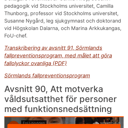
pedagogik vid Stockholms universitet, Camilla
Thunborg, professor vid Stockholms universitet,
Susanne Nygård, leg sjukgymnast och doktorand
vid Högskolan Dalarna, och Marina Arkkukangas,
FoU-chef.
Transkribering av avsnitt 91, Sörmlands
fallpreventionsprogram, med målet att göra
fallolyckor ovanliga (PDF)
Sörmlands fallpreventionsprogram
Avsnitt 90, Att motverka
våldsutsatthet för personer
med funktionsnedsättning