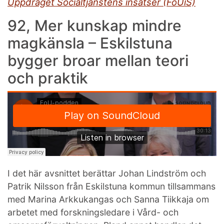
Uppdraget Socialtjänstens insatser (FoUiS)
92, Mer kunskap mindre
magkänsla – Eskilstuna
bygger broar mellan teori
och praktik
I det här avsnittet berättar Johan Lindström och
Patrik Nilsson från Eskilstuna kommun tillsammans
med Marina Arkkukangas och Sanna Tiikkaja om
arbetet med forskningsledare i Vård- och