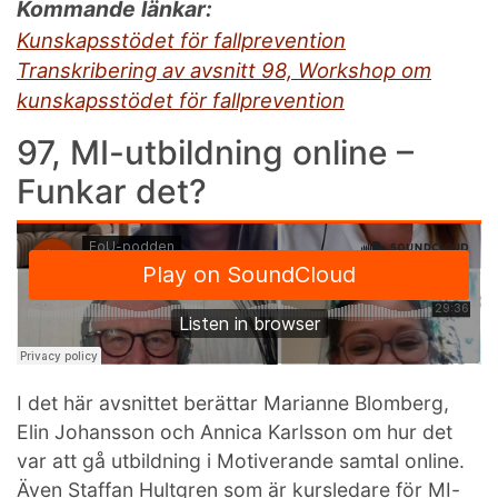
Kommande länkar:
Kunskapsstödet för fallprevention
Transkribering av avsnitt 98, Workshop om
kunskapsstödet för fallprevention
97, MI-utbildning online –
Funkar det?
I det här avsnittet berättar Marianne Blomberg,
Elin Johansson och Annica Karlsson om hur det
var att gå utbildning i Motiverande samtal online.
Även Staffan Hultgren som är kursledare för MI-