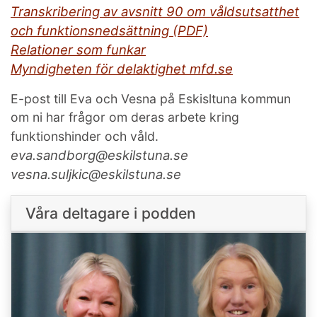
Transkribering av avsnitt 90 om våldsutsatthet
och funktionsnedsättning (PDF)
Relationer som funkar
Myndigheten för delaktighet mfd.se
E-post till Eva och Vesna på Eskisltuna kommun
om ni har frågor om deras arbete kring
funktionshinder och våld.
eva.sandborg@eskilstuna.se
vesna.suljkic@eskilstuna.se
Våra deltagare i podden