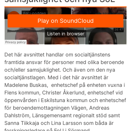
Det här avsnittet handlar om socialtjänstens
framtida ansvar för personer med olika beroende
och/eller samsjuklighet. Och även om den nya
socialtjänstlagen. Med i det här avsnittet är
Madelene Buskas, enhetschef på enheten vuxna i
Flens kommun, Christer Åkerlund, enhetschef vid
öppenvården i Eskilstuna kommun och enhetschef
för beroendemottagningen Vägen, Andreas
Dahlström, Länsgemensamt regionalt stöd samt
Sanna Tiikkaja och Lina Larsson som båda är
forskningsledare på FoU i Sörmand.