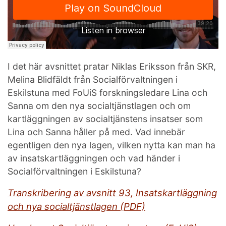
I det här avsnittet pratar Niklas Eriksson från SKR,
Melina Blidfäldt från Socialförvaltningen i
Eskilstuna med FoUiS forskningsledare Lina och
Sanna om den nya socialtjänstlagen och om
kartläggningen av socialtjänstens insatser som
Lina och Sanna håller på med. Vad innebär
egentligen den nya lagen, vilken nytta kan man ha
av insatskartläggningen och vad händer i
Socialförvaltningen i Eskilstuna?
Transkribering av avsnitt 93, Insatskartläggning
och nya socialtjänstlagen (PDF)