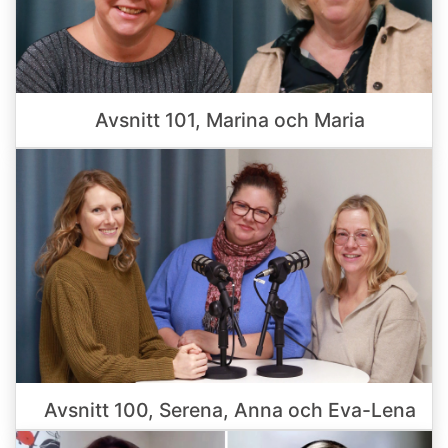
Avsnitt 101, Marina och Maria
Avsnitt 100, Serena, Anna och Eva-Lena