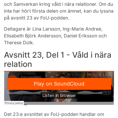
och Samverkan kring våld i nära relationer. Om du
inte har hört första delen om ämnet, kan du lyssna
på avsnitt 23 av FoU-podden.
Deltagare är Lina Larsson, Ing-Marie Andree,
Elisabeth Björk Andersson, Daniel Eriksson och
Therese Dolk.
Avsnitt 23, Del 1 - Våld i nära
relation
Det 23:e avsnittet av FoU-podden handlar om