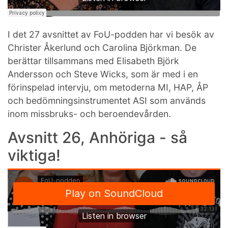
I det 27 avsnittet av FoU-podden har vi besök av
Christer Åkerlund och Carolina Björkman. De
berättar tillsammans med Elisabeth Björk
Andersson och Steve Wicks, som är med i en
förinspelad intervju, om metoderna MI, HAP, ÅP
och bedömningsinstrumentet ASI som används
inom missbruks- och beroendevården.
Avsnitt 26, Anhöriga - så
viktiga!