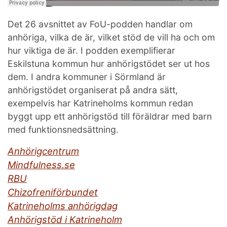
Det 26 avsnittet av FoU-podden handlar om
anhöriga, vilka de är, vilket stöd de vill ha och om
hur viktiga de är. I podden exemplifierar
Eskilstuna kommun hur anhörigstödet ser ut hos
dem. I andra kommuner i Sörmland är
anhörigstödet organiserat på andra sätt,
exempelvis har Katrineholms kommun redan
byggt upp ett anhörigstöd till föräldrar med barn
med funktionsnedsättning.
Anhörigcentrum
Mindfulness.se
RBU
Chizofreniförbundet
Katrineholms anhörigdag
Anhörigstöd i Katrineholm