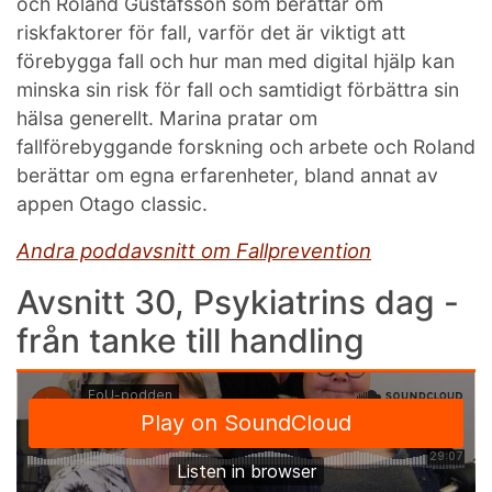
och Roland Gustafsson som berättar om
riskfaktorer för fall, varför det är viktigt att
förebygga fall och hur man med digital hjälp kan
minska sin risk för fall och samtidigt förbättra sin
hälsa generellt. Marina pratar om
fallförebyggande forskning och arbete och Roland
berättar om egna erfarenheter, bland annat av
appen Otago classic.
Andra poddavsnitt om Fallprevention
Avsnitt 30, Psykiatrins dag -
från tanke till handling