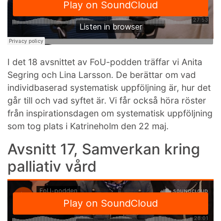
I det 18 avsnittet av FoU-podden träffar vi Anita
Segring och Lina Larsson. De berättar om vad
individbaserad systematisk uppföljning är, hur det
går till och vad syftet är. Vi får också höra röster
från inspirationsdagen om systematisk uppföljning
som tog plats i Katrineholm den 22 maj.
Avsnitt 17, Samverkan kring
palliativ vård