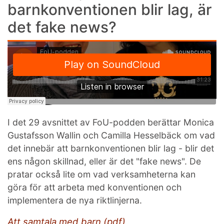
barnkonventionen blir lag, är
det fake news?
I det 29 avsnittet av FoU-podden berättar Monica
Gustafsson Wallin och Camilla Hesselbäck om vad
det innebär att barnkonventionen blir lag - blir det
ens någon skillnad, eller är det "fake news". De
pratar också lite om vad verksamheterna kan
göra för att arbeta med konventionen och
implementera de nya riktlinjerna.
Att samtala med barn (pdf)