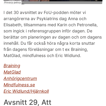
I det 30 avsnittet av FoU-podden möter vi
arrangörerna av Psykiatrins dag Anna och
Elisabeth, tillsammans med Karin och Petronella,
som ingick i referensgruppen inför dagen. De
berättar om planeringen av dagen och om dagens
innehåll. Du får också höra några korta snuttar
från dagens föreläsningar om t ex Braining,
MatGlad, mindfulness och Eric Widlund.
Braining
MatGlad
Anhörigcentrum
Mindfulness.se
Eric Widlund/Hjärnkoll
Avsnitt 29, Att