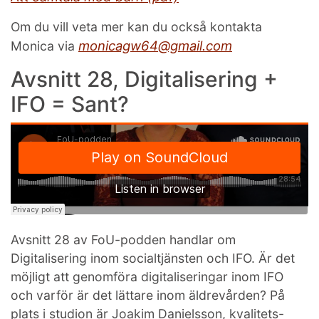
Om du vill veta mer kan du också kontakta
monicagw64@gmail.com
Monica via
Avsnitt 28, Digitalisering +
IFO = Sant?
Avsnitt 28 av FoU-podden handlar om
Digitalisering inom socialtjänsten och IFO. Är det
möjligt att genomföra digitaliseringar inom IFO
och varför är det lättare inom äldrevården? På
plats i studion är Joakim Danielsson, kvalitets-