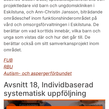
projektledare vid barn och ungdomskliniken i
Eskilstuna, och Ann-Christin Jansson, biträdande
områdeschef inom funktionshinderområdet på
vård och omsorgsförvaltningen i Eskilstuna. De
berättar om vad korttids innebär, vilka barn och
unga som vistas där och hur det går till. De
berättar också om sitt samverkansprojekt inom
området.
FUB
RBU
Autism- och aspergerförbundet
Avsnitt 18, Individbaserad
systematisk uppföljning