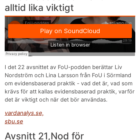
alltid lika viktigt
I det 22 avsnittet av FoU-podden berättar Liv
Nordström och Lina Larsson från FoU i Sörmland
om evidensbaserad praktik - vad det är, vad som
krävs för att kallas evidensbaserad praktik, varför
det är viktigt och när det bör användas.
vardanalys.se,
sbu.se
Avsnitt 21,Nod för