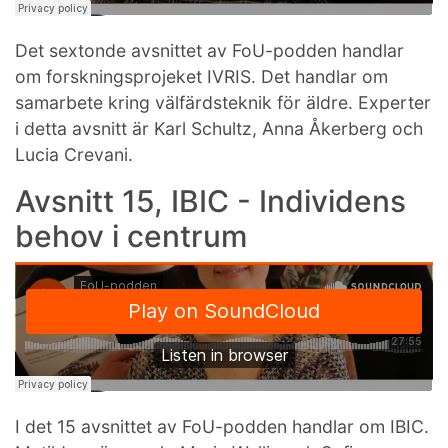
Det sextonde avsnittet av FoU-podden handlar
om forskningsprojeket IVRIS. Det handlar om
samarbete kring välfärdsteknik för äldre. Experter
i detta avsnitt är Karl Schultz, Anna Åkerberg och
Lucia Crevani.
Avsnitt 15, IBIC - Individens
behov i centrum
I det 15 avsnittet av FoU-podden handlar om IBIC.