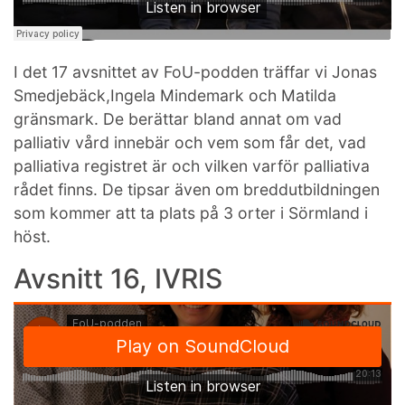
I det 17 avsnittet av FoU-podden träffar vi Jonas
Smedjebäck,Ingela Mindemark och Matilda
gränsmark. De berättar bland annat om vad
palliativ vård innebär och vem som får det, vad
palliativa registret är och vilken varför palliativa
rådet finns. De tipsar även om breddutbildningen
som kommer att ta plats på 3 orter i Sörmland i
höst.
Avsnitt 16, IVRIS