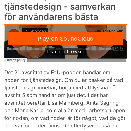
tjänstedesign - samverkan
för användarens bästa
Det 21 avsnittet av FoU-podden handlar om
noden för tjänstedesign. Om du är osäker på vad
tjänstedesign innebär, börja med att lyssna på
avsnitt 5 som handlar om just det. I det här
avsnittet berättar Lisa Malmberg, Anita Segring
och Mona Karila, som alla är med i arbetsgruppen
för noden, om vad noden är för något, vad de gör
och varför noden finns. De efterlyser också en