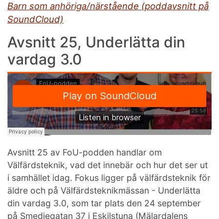
Barn som anhöriga/närstående (poddavsnitt på
SoundCloud)
Avsnitt 25, Underlätta din
vardag 3.0
Avsnitt 25 av FoU-podden handlar om
Välfärdsteknik, vad det innebär och hur det ser ut
i samhället idag. Fokus ligger på välfärdsteknik för
äldre och på Välfärdsteknikmässan - Underlätta
din vardag 3.0, som tar plats den 24 september
på Smedjegatan 37 i Eskilstuna (Mälardalens