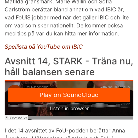
Matilda gränsmark, Marie Wallin och Sofia
Carlström berättar bland annat om vad IBIC är,
vad FoUiS jobbar med när det gäller IBIC och lite
om vad som sker nationellt. De kommer också
med tips på var du kan hitta mer information.
Spellista på YouTube om IBIC
Avsnitt 14, STARK - Träna nu,
håll balansen senare
I det 14 avsnittet av FoU-podden berättar Anna