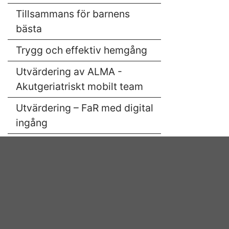
Tillsammans för barnens
bästa
Trygg och effektiv hemgång
Utvärdering av ALMA -
Akutgeriatriskt mobilt team
Utvärdering – FaR med digital
ingång
Utvärdering RAR