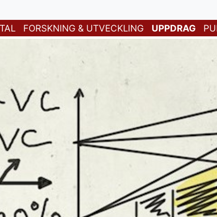
TAL
FORSKNING & UTVECKLING
UPPDRAG
PU