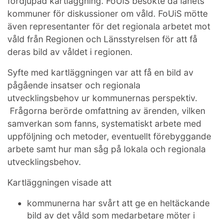
fördjupad kartläggning. FoUiS besökte då länets
kommuner för diskussioner om våld. FoUiS mötte
även representanter för det regionala arbetet mot
våld från Regionen och Länsstyrelsen för att få
deras bild av våldet i regionen.
Syfte med kartläggningen var att få en bild av
pågående insatser och regionala
utvecklingsbehov ur kommunernas perspektiv.
Frågorna berörde omfattning av ärenden, vilken
samverkan som fanns, systematiskt arbete med
uppföljning och metoder, eventuellt förebyggande
arbete samt hur man såg på lokala och regionala
utvecklingsbehov.
Kartläggningen visade att
kommunerna har svårt att ge en heltäckande
bild av det våld som medarbetare möter i