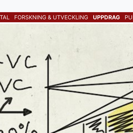
TAL
FORSKNING & UTVECKLING
UPPDRAG
PU