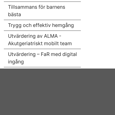
Tillsammans för barnens
bästa
Trygg och effektiv hemgång
Utvärdering av ALMA -
Akutgeriatriskt mobilt team
Utvärdering – FaR med digital
ingång
Utvärdering RAR