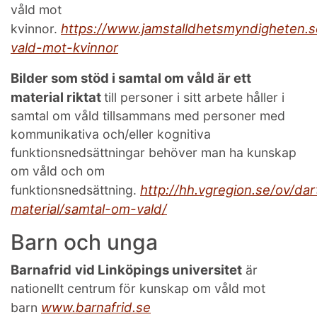
våld mot
https://www.jamstalldhetsmyndigheten.
kvinnor.
vald-mot-kvinnor
Bilder som stöd i samtal om våld är ett
material riktat
till personer i sitt arbete håller i
samtal om våld tillsammans med personer med
kommunikativa och/eller kognitiva
funktionsnedsättningar behöver man ha kunskap
om våld och om
http://hh.vgregion.se/ov/dar
funktionsnedsättning.
material/samtal-om-vald/
Barn och unga
Barnafrid
vid Linköpings universitet
är
nationellt centrum för kunskap om våld mot
www.barnafrid.se
barn