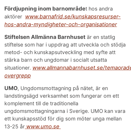
Fördjupning inom barnområde
t hos andra
www.barnafrid.se/kunskapsresurser-
aktörer
hos-andra-myndigheter-och-organisationer
Stiftelsen Allmänna Barnhuset
är en statlig
stiftelse som har i uppdrag att utveckla och stödja
metod- och kunskapsutveckling med syfte att
stärka barn och ungdomar i socialt utsatta
www.allmannabarnhuset.se/temaorade
situationer.
overgrepp
UMO
, Ungdomsmottagning på nätet, är en
landstingsägd verksamhet som fungerar om ett
komplement till de traditionella
ungdomsmottagningarna i Sverige. UMO kan vara
ett kunskapsstöd för dig som möter unga mellan
www.umo.se
13-25 år