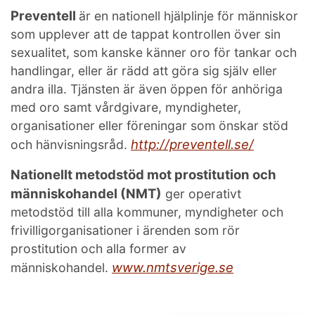
Preventell
är en nationell hjälplinje för människor
som upplever att de tappat kontrollen över sin
sexualitet, som kanske känner oro för tankar och
handlingar, eller är rädd att göra sig själv eller
andra illa. Tjänsten är även öppen för anhöriga
med oro samt vårdgivare, myndigheter,
organisationer eller föreningar som önskar stöd
http://preventell.se/
och hänvisningsråd.
Nationellt metodstöd mot prostitution och
människohandel (NMT)
ger operativt
metodstöd till alla kommuner, myndigheter och
frivilligorganisationer i ärenden som rör
prostitution och alla former av
www.nmtsverige.se
människohandel.