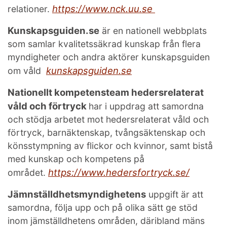
https://www.nck.uu.se
relationer.
Kunskapsguiden.se
är en nationell webbplats
som samlar kvalitetssäkrad kunskap från flera
myndigheter och andra aktörer kunskapsguiden
kunskapsguiden.se
om våld
Nationellt kompetensteam hedersrelaterat
våld och förtryck
har i uppdrag att samordna
och stödja arbetet mot hedersrelaterat våld och
förtryck, barnäktenskap, tvångsäktenskap och
könsstympning av flickor och kvinnor, samt bistå
med kunskap och kompetens på
https://www.hedersfortryck.se/
området.
Jämnställdhetsmyndighetens
uppgift är att
samordna, följa upp och på olika sätt ge stöd
inom jämställdhetens områden, däribland mäns