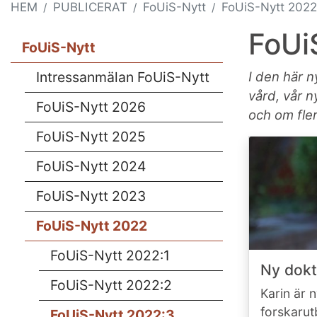
HEM
PUBLICERAT
FoUiS-Nytt
FoUiS-Nytt 2022
FoUi
FoUiS-Nytt
Intressanmälan FoUiS-Nytt
I den här 
vård, vår 
FoUiS-Nytt 2026
och om fle
FoUiS-Nytt 2025
FoUiS-Nytt 2024
FoUiS-Nytt 2023
FoUiS-Nytt 2022
FoUiS-Nytt 2022:1
Ny dokt
FoUiS-Nytt 2022:2
Karin är 
forskarut
FoUiS-Nytt 2022:3