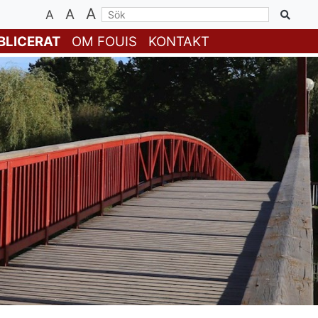
A
A
A
BLICERAT
OM FOUIS
KONTAKT