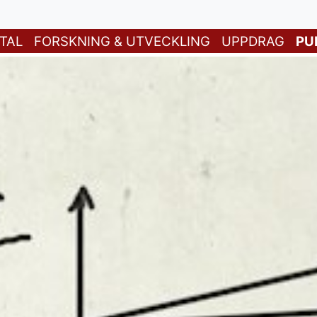
TAL
FORSKNING & UTVECKLING
UPPDRAG
PU