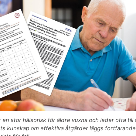
 en stor hälsorisk för äldre vuxna och leder ofta till a
ts kunskap om effektiva åtgärder läggs fortfarande f