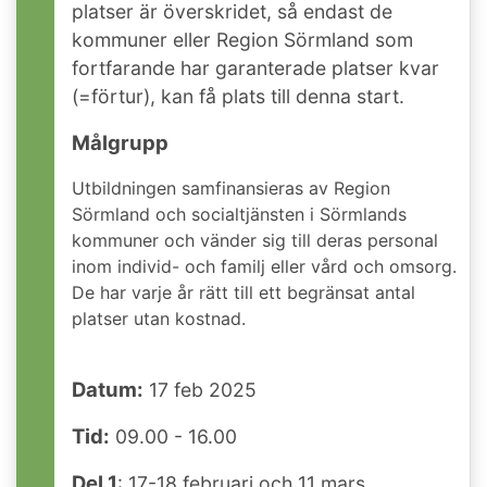
platser är överskridet, så endast de
kommuner eller Region Sörmland som
fortfarande har garanterade platser kvar
(=förtur), kan få plats till denna start.
Målgrupp
Utbildningen samfinansieras av Region
Sörmland och socialtjänsten i Sörmlands
kommuner och vänder sig till deras personal
inom individ- och familj eller vård och omsorg.
De har varje år rätt till ett begränsat antal
platser utan kostnad.
Datum:
17 feb 2025
Tid:
09.00 - 16.00
Del 1
: 17-18 februari och 11 mars