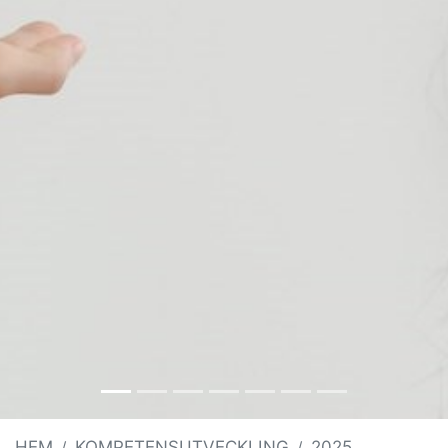
HEM
KOMPETENSUTVECKLING
2025