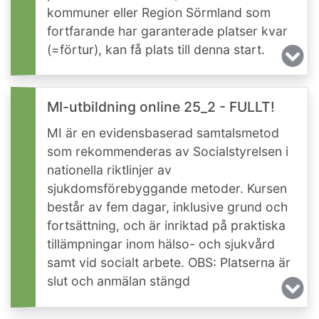
kommuner eller Region Sörmland som
fortfarande har garanterade platser kvar
(=förtur), kan få plats till denna start.
MI-utbildning online 25_2 - FULLT!
MI är en evidensbaserad samtalsmetod
som rekommenderas av Socialstyrelsen i
nationella riktlinjer av
sjukdomsförebyggande metoder. Kursen
består av fem dagar, inklusive grund och
fortsättning, och är inriktad på praktiska
tillämpningar inom hälso- och sjukvård
samt vid socialt arbete. OBS: Platserna är
slut och anmälan stängd