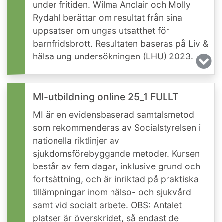
under fritiden. Wilma Anclair och Molly
Rydahl berättar om resultat från sina
uppsatser om ungas utsatthet för
barnfridsbrott. Resultaten baseras på Liv &
hälsa ung undersökningen (LHU) 2023.
MI-utbildning online 25_1 FULLT
MI är en evidensbaserad samtalsmetod
som rekommenderas av Socialstyrelsen i
nationella riktlinjer av
sjukdomsförebyggande metoder. Kursen
består av fem dagar, inklusive grund och
fortsättning, och är inriktad på praktiska
tillämpningar inom hälso- och sjukvård
samt vid socialt arbete. OBS: Antalet
platser är överskridet, så endast de