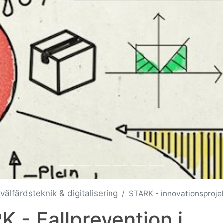
välfärdsteknik & digitalisering
STARK - innovationsprojek
 - Fallprevention i