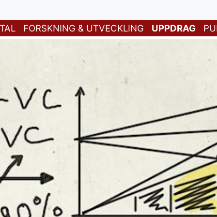
TAL
FORSKNING & UTVECKLING
UPPDRAG
PU