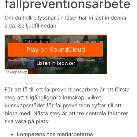
fallpreventionsarbete
Om du hellre lyssnar än läser har vi läst in denna
sida. Se ljudfil nedan.
FoU-podden
·
Systematiskt arbete
För att få till ett fallpreventionsarbete är ett första
steg att tillgängliggöra kunskap, vilket
kunskapsstödet för fallprevention syftar till att
bidra med. Nästa steg är att tre centrala faktorer
ska vara på plats:
kompetens hos medarbetarna