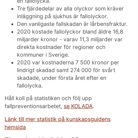
en fallolycka.
Tre fjärdedelar av alla olyckor som kräver
inläggning på sjukhus är fallolyckor.
Den vanligaste fallskadan är lårbensfraktur.
2020 kostade fallolyckor bland äldre 16,8
miljarder kronor - varav 11,3 miljarder var
direkta kostnader för regioner och
kommuner i Sverige.
2020 var kostnaderna 7 500 kronor per
lindrigt skadad samt 274 000 för svårt
skadade, under första året efter en
fallolycka.
Håll koll på statistiken och följ upp
fallpreventionsarbetet,
se KOLADA
.
Länk till mer statistik på kunskapsguidens
hemsida